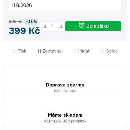
11.8.2026
599 Kč
–33 %
DO KOŠÍKU
399 Kč
Měrná cena:
Tisk
Zeptat se
Hlídat
Sdílet
Doprava zdarma
nad 1 500 Kč
Máme skladem
více než 16 000 produktů