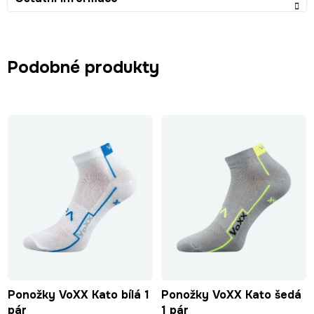
Podobné produkty
Ponožky VoXX Kato bílá 1
Ponožky VoXX Kato šedá
pár
1 pár