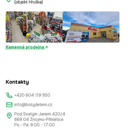
(objekt Hruška)
Kamenná prodejna
Kontakty
+420 604 119 950
info@botydetem.cz
Pod Svatým Janem 420/4
669 04 Znojmo-Přímětice
Po - Pá: 9:00 - 17:00