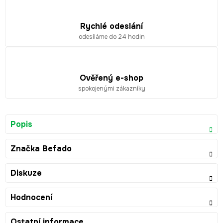
Rychlé odeslání
odesíláme do 24 hodin
Ověřený e-shop
spokojenými zákazníky
Popis
Značka
Befado
Diskuze
Hodnocení
Ostatní informace