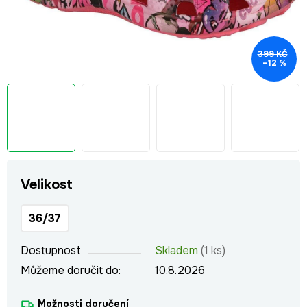
399 KČ
–12 %
Velikost
36/37
Dostupnost
Skladem
(1 ks)
Můžeme doručit do:
10.8.2026
Možnosti doručení