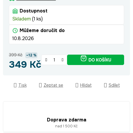
Dostupnost
Skladem
(1 ks)
Můžeme doručit do
10.8.2026
399 Kč
–12 %
DO KOŠÍKU
349 Kč
Měrná cena:
Tisk
Zeptat se
Hlídat
Sdílet
Doprava zdarma
nad 1 500 Kč