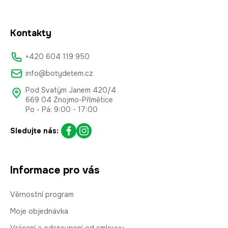
Kontakty
+420 604 119 950
info@botydetem.cz
Pod Svatým Janem 420/4
669 04 Znojmo-Přímětice
Po - Pá: 9:00 - 17:00
Sledujte nás:
Informace pro vás
Věrnostní program
Moje objednávka