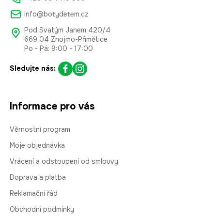
info@botydetem.cz
Pod Svatým Janem 420/4
669 04 Znojmo-Přímětice
Po - Pá: 9:00 - 17:00
Sledujte nás:
Informace pro vás
Věrnostní program
Moje objednávka
Vrácení a odstoupení od smlouvy
Doprava a platba
Reklamační řád
Obchodní podmínky