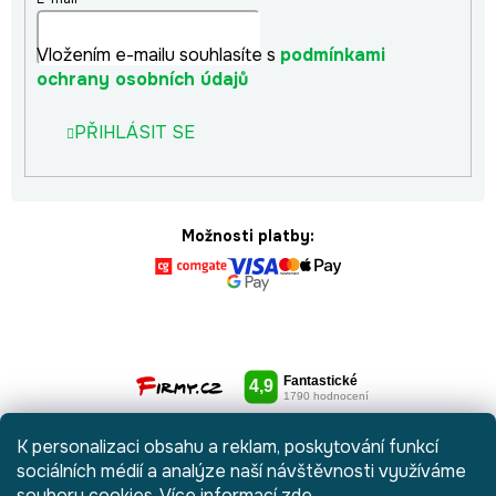
Vložením e-mailu souhlasíte s
podmínkami
ochrany osobních údajů
PŘIHLÁSIT SE
Možnosti platby:
K personalizaci obsahu a reklam, poskytování funkcí
sociálních médií a analýze naší návštěvnosti využíváme
soubory cookies. Více informací
zde
.