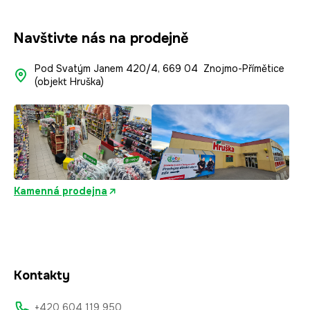
Navštivte nás na prodejně
Pod Svatým Janem 420/4, 669 04 Znojmo-Přímětice
(objekt Hruška)
Kamenná prodejna
Kontakty
+420 604 119 950