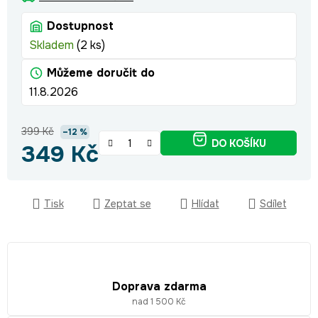
Dostupnost
Skladem
(2 ks)
Můžeme doručit do
11.8.2026
399 Kč
–12 %
DO KOŠÍKU
349 Kč
Měrná cena:
Tisk
Zeptat se
Hlídat
Sdílet
Doprava zdarma
nad 1 500 Kč