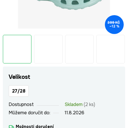
399 KČ
–12 %
Velikost
27/28
Dostupnost
Skladem
(2 ks)
Můžeme doručit do:
11.8.2026
Možnosti doručení