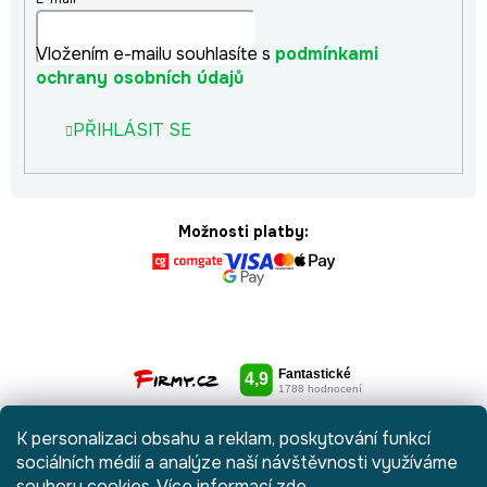
Vložením e-mailu souhlasíte s
podmínkami
ochrany osobních údajů
PŘIHLÁSIT SE
Možnosti platby:
K personalizaci obsahu a reklam, poskytování funkcí
sociálních médií a analýze naší návštěvnosti využíváme
soubory cookies. Více informací
zde
.