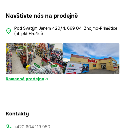
Navštivte nás na prodejně
Pod Svatým Janem 420/4, 669 04 Znojmo-Přímětice
(objekt Hruška)
Kamenná prodejna
Kontakty
+420 604 119 950