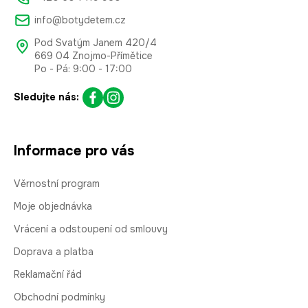
info@botydetem.cz
Pod Svatým Janem 420/4
669 04 Znojmo-Přímětice
Po - Pá: 9:00 - 17:00
Sledujte nás:
Informace pro vás
Věrnostní program
Moje objednávka
Vrácení a odstoupení od smlouvy
Doprava a platba
Reklamační řád
Obchodní podmínky