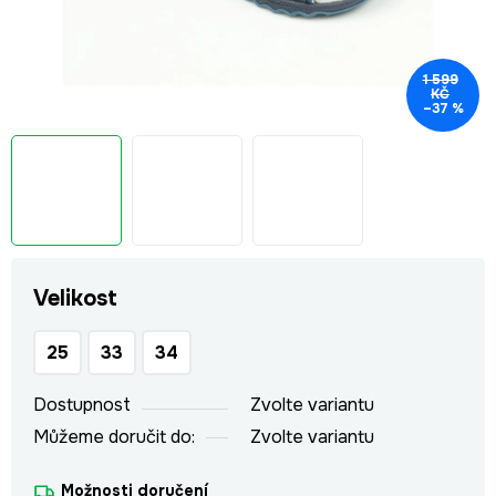
1 599
KČ
–37 %
Velikost
25
33
34
Dostupnost
Zvolte variantu
Můžeme doručit do:
Zvolte variantu
Možnosti doručení