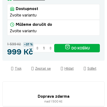
Dostupnost
Zvolte variantu
Můžeme doručit do
Zvolte variantu
1 599 Kč
–37 %
DO KOŠÍKU
999 Kč
Měrná cena:
Tisk
Zeptat se
Hlídat
Sdílet
Doprava zdarma
nad 1 500 Kč